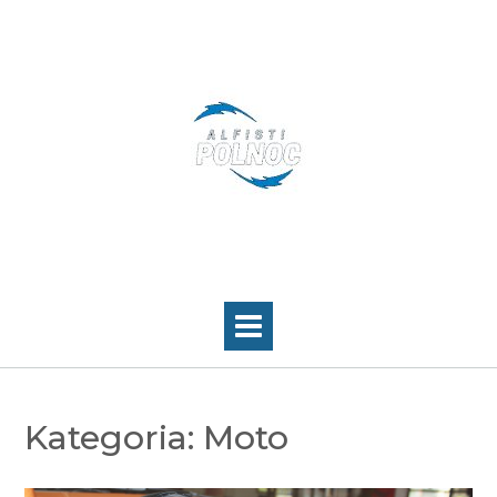
Skip
to
content
Kategoria:
Moto