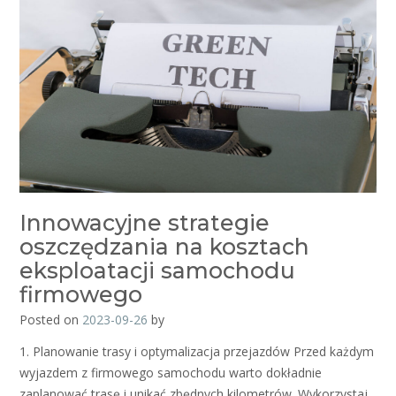
Innowacyjne strategie
oszczędzania na kosztach
eksploatacji samochodu
firmowego
Posted on
2023-09-26
by
1. Planowanie trasy i optymalizacja przejazdów Przed każdym
wyjazdem z firmowego samochodu warto dokładnie
zaplanować trasę i unikać zbędnych kilometrów. Wykorzystaj