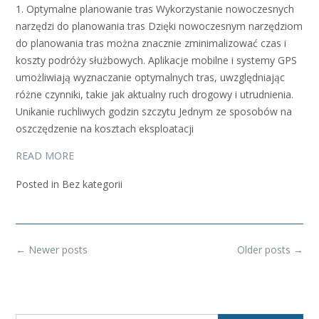
1. Optymalne planowanie tras Wykorzystanie nowoczesnych
narzędzi do planowania tras Dzięki nowoczesnym narzędziom
do planowania tras można znacznie zminimalizować czas i
koszty podróży służbowych. Aplikacje mobilne i systemy GPS
umożliwiają wyznaczanie optymalnych tras, uwzględniając
różne czynniki, takie jak aktualny ruch drogowy i utrudnienia.
Unikanie ruchliwych godzin szczytu Jednym ze sposobów na
oszczędzenie na kosztach eksploatacji
READ MORE
Posted in Bez kategorii
Posts
←
Newer posts
Older posts
→
navigation