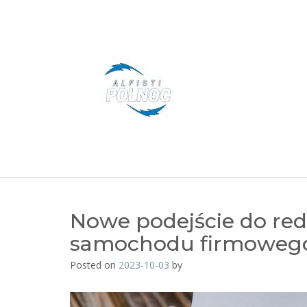
Skip
to
content
Nowe podejście do redu
samochodu firmoweg
Posted on
2023-10-03
by