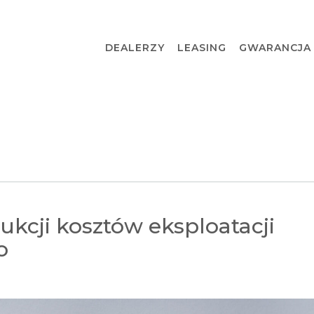
DEALERZY
LEASING
GWARANCJA
kcji kosztów eksploatacji
o