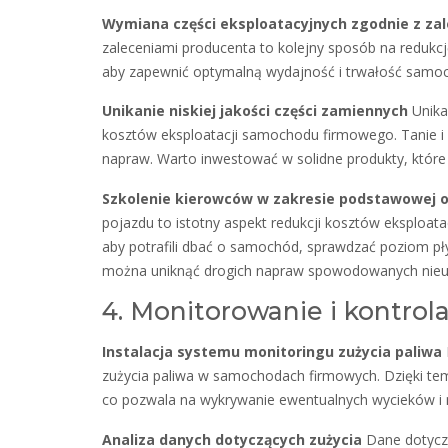
Wymiana części eksploatacyjnych zgodnie z za
zaleceniami producenta to kolejny sposób na redukcj
aby zapewnić optymalną wydajność i trwałość samoc
Unikanie niskiej jakości części zamiennych
Unikan
kosztów eksploatacji samochodu firmowego. Tanie 
napraw. Warto inwestować w solidne produkty, które
Szkolenie kierowców w zakresie podstawowej o
pojazdu to istotny aspekt redukcji kosztów eksploa
aby potrafili dbać o samochód, sprawdzać poziom pł
można uniknąć drogich napraw spowodowanych nieu
4. Monitorowanie i kontrola
Instalacja systemu monitoringu zużycia paliwa
zużycia paliwa w samochodach firmowych. Dzięki tem
co pozwala na wykrywanie ewentualnych wycieków i 
Analiza danych dotyczących zużycia
Dane dotyczą