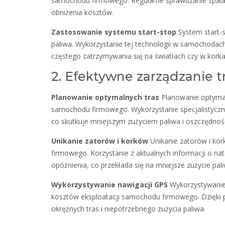
samochodu firmowego. Regularne sprawdzanie spalani
obniżenia kosztów.
Zastosowanie systemu start-stop
System start-s
paliwa. Wykorzystanie tej technologii w samochodac
częstego zatrzymywania się na światłach czy w korka
2. Efektywne zarządzanie t
Planowanie optymalnych tras
Planowanie optymaln
samochodu firmowego. Wykorzystanie specjalistyczn
co skutkuje mniejszym zużyciem paliwa i oszczędnoś
Unikanie zatorów i korków
Unikanie zatorów i kor
firmowego. Korzystanie z aktualnych informacji o na
opóźnienia, co przekłada się na mniejsze zużycie pali
Wykorzystywanie nawigacji GPS
Wykorzystywanie 
kosztów eksploatacji samochodu firmowego. Dzięki
okrężnych tras i niepotrzebnego zużycia paliwa.