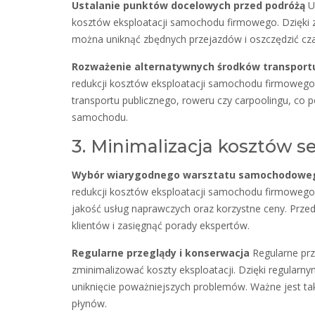
Ustalanie punktów docelowych przed podróżą
Us
kosztów eksploatacji samochodu firmowego. Dzięki 
można uniknąć zbędnych przejazdów i oszczędzić cza
Rozważenie alternatywnych środków transport
redukcji kosztów eksploatacji samochodu firmowego
transportu publicznego, roweru czy carpoolingu, co p
samochodu.
3. Minimalizacja kosztów 
Wybór wiarygodnego warsztatu samochodowe
redukcji kosztów eksploatacji samochodu firmowego
jakość usług naprawczych oraz korzystne ceny. Prze
klientów i zasięgnąć porady ekspertów.
Regularne przeglądy i konserwacja
Regularne prz
zminimalizować koszty eksploatacji. Dzięki regular
uniknięcie poważniejszych problemów. Ważne jest tak
płynów.