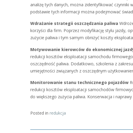
analizę tych danych, można zidentyfikować czynnik
podstawie tych informacji można podejmować świad
Wdrażanie strategii oszczędzania paliwa
Wdrożen
korzyści dla firm. Poprzez modyfikację stylu jazdy, 
zużycie paliwa i tym samym obniżyć koszty eksploa
Motywowanie kierowców do ekonomicznej jazd
redukcji kosztów eksploatacji samochodu firmoweg
oszczędność paliwa. Dodatkowo, szkolenia z zakre
umiejętności związanych z oszczędnym użytkowani
Monitorowanie stanu technicznego pojazdów
Re
redukcji kosztów eksploatacji samochodów firmowyc
do większego zużycia paliwa. Konserwacja i napraw
Posted in
redukcja