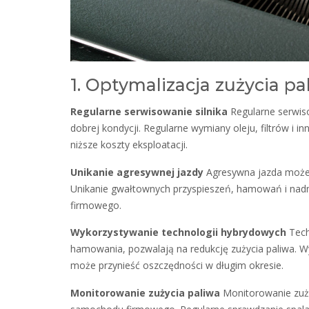
1. Optymalizacja zużycia pa
Regularne serwisowanie silnika
Regularne serwis
dobrej kondycji. Regularne wymiany oleju, filtrów i i
niższe koszty eksploatacji.
Unikanie agresywnej jazdy
Agresywna jazda może p
Unikanie gwałtownych przyspieszeń, hamowań i nad
firmowego.
Wykorzystywanie technologii hybrydowych
Tech
hamowania, pozwalają na redukcję zużycia paliwa
może przynieść oszczędności w długim okresie.
Monitorowanie zużycia paliwa
Monitorowanie zuży