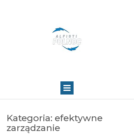
Skip
to
content
Kategoria:
efektywne
zarządzanie