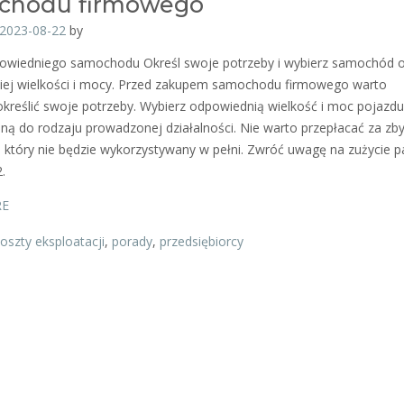
chodu firmowego
2023-08-22
by
owiedniego samochodu Określ swoje potrzeby i wybierz samochód 
ej wielkości i mocy. Przed zakupem samochodu firmowego warto
określić swoje potrzeby. Wybierz odpowiednią wielkość i moc pojazdu
ą do rodzaju prowadzonej działalności. Nie warto przepłacać za zby
który nie będzie wykorzystywany w pełni. Zwróć uwagę na zużycie pa
.
RE
oszty eksploatacji
,
porady
,
przedsiębiorcy