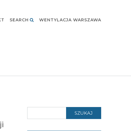
KT
SEARCH
WENTYLACJA WARSZAWA
SZUKAJ
i