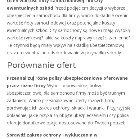
Oceń wartość floty samochodowej i koszty
ewentualnych szkód
Przed podjęciem decyzji o wyborze
ubezpieczenia samochodu dla firmy, warto dokładnie ocenić
wartość floty samochodowej oraz potencjalne koszty
ewentualnych szkód. Czy samochody są nowe i mają wysoką
wartość rynkową? Jakie są koszty naprawy i części zamienne?
Te czynniki będą miały wpływ na składkę ubezpieczeniową
oraz na ewentualne odszkodowanie w przypadku szkody.
Porównanie ofert
Przeanalizuj różne polisy ubezpieczeniowe oferowane
przez różne firmy
Wybór odpowiedniej polisy
ubezpieczeniowej dla samochodu firmy może być trudnym
zadaniem. Warto przeanalizować oferty różnych firm,
porównując ich zakres ochrony, składki i warunki. Przyjrzyj się
dokładnie, jakie ryzyka są objęte ubezpieczeniem i czy polisa
oferuje dodatkowe opcje dostosowane do Twoich potrzeb.
Sprawdź zakres ochrony i wykluczenia w