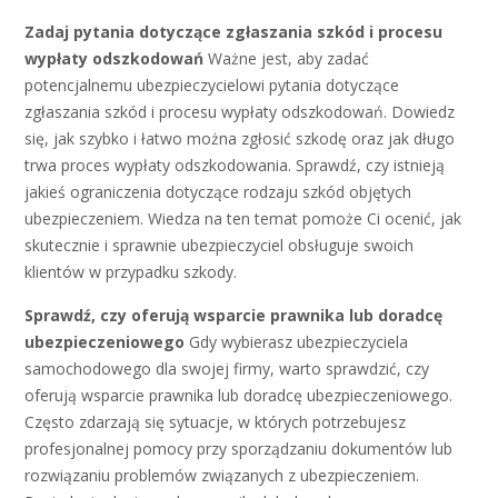
Zadaj pytania dotyczące zgłaszania szkód i procesu
wypłaty odszkodowań
Ważne jest, aby zadać
potencjalnemu ubezpieczycielowi pytania dotyczące
zgłaszania szkód i procesu wypłaty odszkodowań. Dowiedz
się, jak szybko i łatwo można zgłosić szkodę oraz jak długo
trwa proces wypłaty odszkodowania. Sprawdź, czy istnieją
jakieś ograniczenia dotyczące rodzaju szkód objętych
ubezpieczeniem. Wiedza na ten temat pomoże Ci ocenić, jak
skutecznie i sprawnie ubezpieczyciel obsługuje swoich
klientów w przypadku szkody.
Sprawdź, czy oferują wsparcie prawnika lub doradcę
ubezpieczeniowego
Gdy wybierasz ubezpieczyciela
samochodowego dla swojej firmy, warto sprawdzić, czy
oferują wsparcie prawnika lub doradcę ubezpieczeniowego.
Często zdarzają się sytuacje, w których potrzebujesz
profesjonalnej pomocy przy sporządzaniu dokumentów lub
rozwiązaniu problemów związanych z ubezpieczeniem.