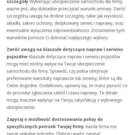
szczegóły
Wybierając ubezpieczenie samochodu dla firmy,
ważne jest, aby dokładnie przeczytać warunki umowy. Zwróć
szczególną uwagę na drobne szczegóły, takie jak wysokość
składki, zakres ochrony, dedykowany serwis i naprawy, oraz
ewentualne wyłączenia odpowiedzialności. Zrozumienie tych
warunków pomoże Ci dokonać najlepszego wyboru.
Zwróć uwagę na klauzule dotyczące napraw i serwisu
pojazdów
Klauzule dotyczące napraw i serwisu pojazdów
mogą mieć istotny wpływ na Twoje ubezpieczenie
samochodu dla firmy. Sprawdź, czy polisa obejmuje
preferowane warsztaty naprawcze lub serwisy, które są dla
Ciebie dogodne. Dodatkowo, upewnij się, że masz jasność co
do procedur zgłaszania szkód i czasu naprawy. Te detale
mogą znacznie wpłynąć na Twoją satysfakcję z wybranego
ubezpieczenia.
Zapytaj o możliwość dostosowania polisy do
specyficznych potrzeb Twojej firmy
Każda firma ma
swoje unikalne potrzeby. Dlatego warto zapytać