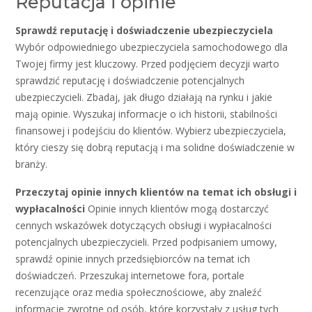
Reputacja i opinie
Sprawdź reputację i doświadczenie ubezpieczyciela
Wybór odpowiedniego ubezpieczyciela samochodowego dla
Twojej firmy jest kluczowy. Przed podjęciem decyzji warto
sprawdzić reputację i doświadczenie potencjalnych
ubezpieczycieli. Zbadaj, jak długo działają na rynku i jakie
mają opinie. Wyszukaj informacje o ich historii, stabilności
finansowej i podejściu do klientów. Wybierz ubezpieczyciela,
który cieszy się dobrą reputacją i ma solidne doświadczenie w
branży.
Przeczytaj opinie innych klientów na temat ich obsługi i
wypłacalności
Opinie innych klientów mogą dostarczyć
cennych wskazówek dotyczących obsługi i wypłacalności
potencjalnych ubezpieczycieli. Przed podpisaniem umowy,
sprawdź opinie innych przedsiębiorców na temat ich
doświadczeń. Przeszukaj internetowe fora, portale
recenzujące oraz media społecznościowe, aby znaleźć
informacje zwrotne od osób, które korzystały z usług tych