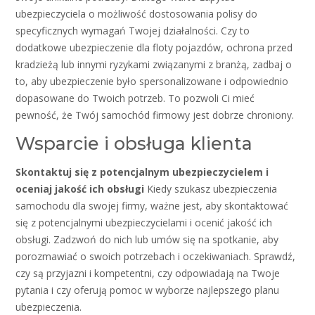
ubezpieczyciela o możliwość dostosowania polisy do
specyficznych wymagań Twojej działalności. Czy to
dodatkowe ubezpieczenie dla floty pojazdów, ochrona przed
kradzieżą lub innymi ryzykami związanymi z branżą, zadbaj o
to, aby ubezpieczenie było spersonalizowane i odpowiednio
dopasowane do Twoich potrzeb. To pozwoli Ci mieć
pewność, że Twój samochód firmowy jest dobrze chroniony.
Wsparcie i obsługa klienta
Skontaktuj się z potencjalnym ubezpieczycielem i
oceniaj jakość ich obsługi
Kiedy szukasz ubezpieczenia
samochodu dla swojej firmy, ważne jest, aby skontaktować
się z potencjalnymi ubezpieczycielami i ocenić jakość ich
obsługi. Zadzwoń do nich lub umów się na spotkanie, aby
porozmawiać o swoich potrzebach i oczekiwaniach. Sprawdź,
czy są przyjazni i kompetentni, czy odpowiadają na Twoje
pytania i czy oferują pomoc w wyborze najlepszego planu
ubezpieczenia.