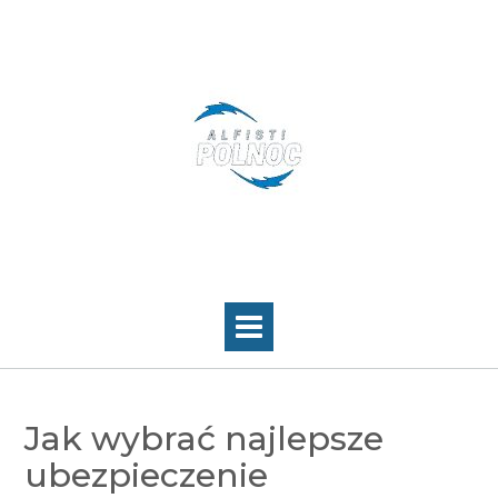
Skip
to
content
Jak wybrać najlepsze
ubezpieczenie