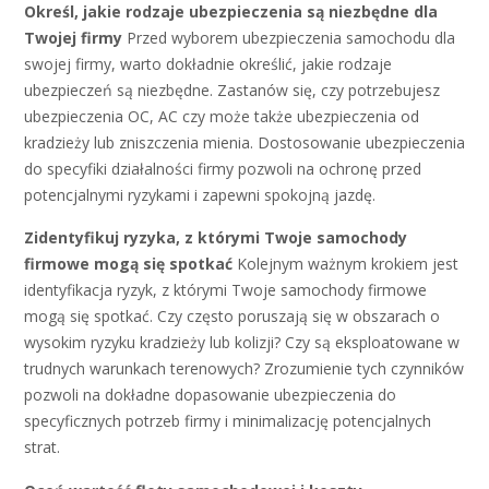
Określ, jakie rodzaje ubezpieczenia są niezbędne dla
Twojej firmy
Przed wyborem ubezpieczenia samochodu dla
swojej firmy, warto dokładnie określić, jakie rodzaje
ubezpieczeń są niezbędne. Zastanów się, czy potrzebujesz
ubezpieczenia OC, AC czy może także ubezpieczenia od
kradzieży lub zniszczenia mienia. Dostosowanie ubezpieczenia
do specyfiki działalności firmy pozwoli na ochronę przed
potencjalnymi ryzykami i zapewni spokojną jazdę.
Zidentyfikuj ryzyka, z którymi Twoje samochody
firmowe mogą się spotkać
Kolejnym ważnym krokiem jest
identyfikacja ryzyk, z którymi Twoje samochody firmowe
mogą się spotkać. Czy często poruszają się w obszarach o
wysokim ryzyku kradzieży lub kolizji? Czy są eksploatowane w
trudnych warunkach terenowych? Zrozumienie tych czynników
pozwoli na dokładne dopasowanie ubezpieczenia do
specyficznych potrzeb firmy i minimalizację potencjalnych
strat.