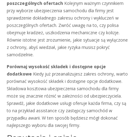
poszczególnych ofertach
Kolejnym ważnym czynnikiem
przy wyborze ubezpieczenia samochodu dla firmy jest
sprawdzenie dokładnego zakresu ochrony i wykluczeń w
poszczególnych ofertach. Zwróć uwagę na to, czy polisa
obejmuje kradzież, uszkodzenia mechaniczne czy kolizje.
Równie istotne jest zrozumienie, jakie sytuacje są wyłączone
z ochrony, abyś wiedział, jakie ryzyka musisz pokryć
samodzielnie.
Porównaj wysokość składek i dostępne opcje
dodatkowe
Kiedy już przeanalizujesz zakres ochrony, warto
porównać wysokość składek i dostępne opcje dodatkowe.
Składowa kosztowa ubezpieczenia samochodu dla firmy
może się znacznie różnić w zależności od ubezpieczyciela.
Sprawdź, jakie dodatkowe usługi oferuje każda firma, czy są
to na przykład assistance czy zastępczy samochód w
przypadku awarii. W ten sposób będziesz mógł dokonać
najlepszego wyboru dla swojej firmy.