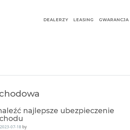
DEALERZY
LEASING
GWARANCJA
ochodowa
naleźć najlepsze ubezpieczenie
chodu
2023-07-18
by