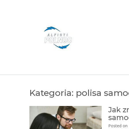
Skip
to
content
Kategoria:
polisa sam
Jak z
samo
Posted on