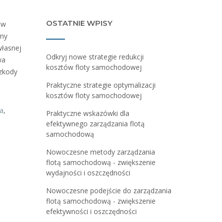
OSTATNIE WPISY
 w
ony
łasnej
Odkryj nowe strategie redukcji
wa
kosztów floty samochodowej
zkody
Praktyczne strategie optymalizacji
kosztów floty samochodowej
ia
,
Praktyczne wskazówki dla
efektywnego zarządzania flotą
samochodową
Nowoczesne metody zarządzania
flotą samochodową - zwiększenie
wydajności i oszczędności
Nowoczesne podejście do zarządzania
flotą samochodową - zwiększenie
efektywności i oszczędności