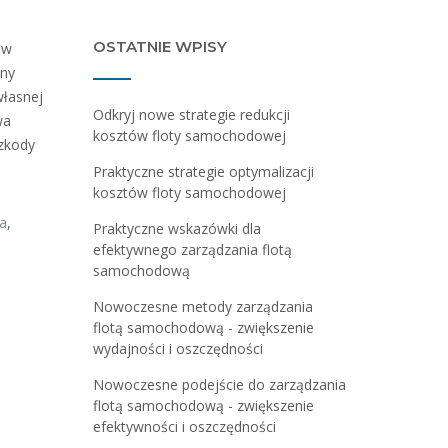
OSTATNIE WPISY
 w
ony
łasnej
Odkryj nowe strategie redukcji
wa
kosztów floty samochodowej
zkody
Praktyczne strategie optymalizacji
kosztów floty samochodowej
ia
,
Praktyczne wskazówki dla
efektywnego zarządzania flotą
samochodową
Nowoczesne metody zarządzania
flotą samochodową - zwiększenie
wydajności i oszczędności
Nowoczesne podejście do zarządzania
flotą samochodową - zwiększenie
efektywności i oszczędności