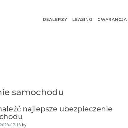
DEALERZY
LEASING
GWARANCJA
nie samochodu
naleźć najlepsze ubezpieczenie
chodu
2023-07-18
by