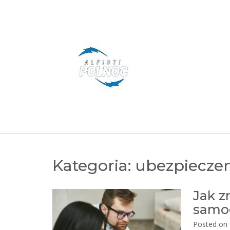
Skip
to
content
Kategoria:
ubezpiecze
Jak z
samo
Posted on